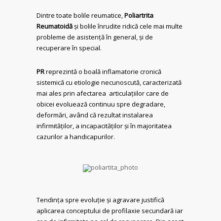
Dintre toate bolile reumatice,
Poliartrita
Reumatoidă
și bolile înrudite ridică cele mai multe
probleme de asistență în general, și de
recuperare în special.
PR
reprezintă o boală inflamatorie cronică
sistemică cu etiologie necunoscută, caracterizată
mai ales prin afectarea articulațiilor care de
obicei evoluează continuu spre degradare,
deformări, având că rezultat instalarea
infirmităților, a incapacităților și în majoritatea
cazurilor a handicapurilor.
Tendința spre evoluție și agravare justifică
aplicarea conceptului de profilaxie secundară iar