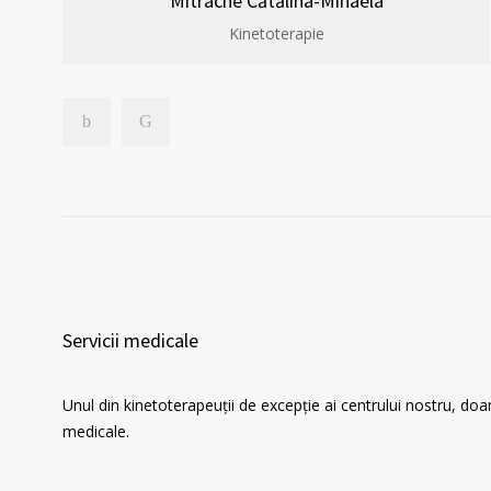
Mitrache Cătălina-Mihaela
Kinetoterapie
Servicii medicale
Unul din kinetoterapeuții de excepție ai centrului nostru, 
medicale.