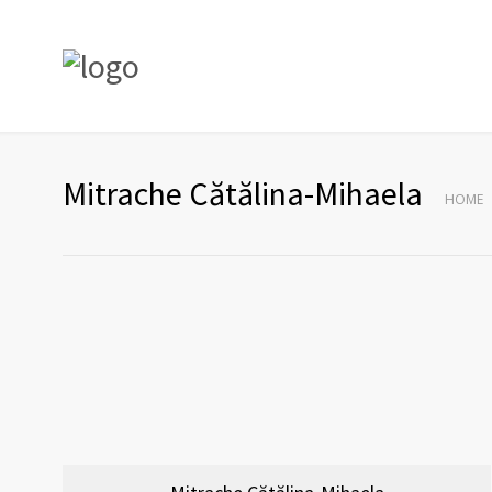
Mitrache Cătălina-Mihaela
HOME