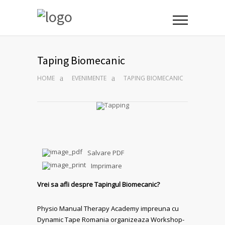
Taping Biomecanic
HOME
EVENIMENTE
TAPING BIOMECANIC
Salvare PDF
Imprimare
Vrei sa afli despre Tapingul Biomecanic?
Physio Manual Therapy Academy impreuna cu
Dynamic Tape Romania organizeaza Workshop-