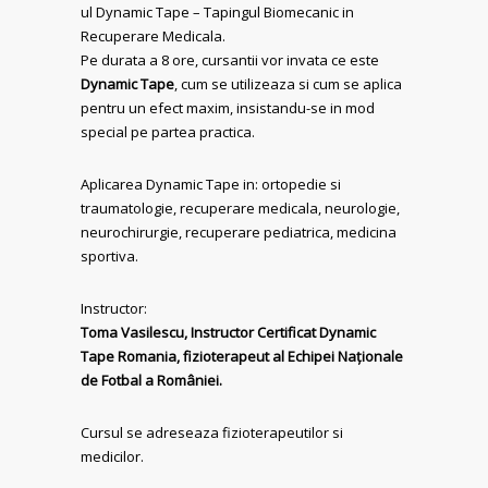
ul Dynamic Tape – Tapingul Biomecanic in
Recuperare Medicala.
Pe durata a 8 ore, cursantii vor invata ce este
Dynamic Tape
, cum se utilizeaza si cum se aplica
pentru un efect maxim, insistandu-se in mod
special pe partea practica.
Aplicarea Dynamic Tape in: ortopedie si
traumatologie, recuperare medicala, neurologie,
neurochirurgie, recuperare pediatrica, medicina
sportiva.
Instructor:
Toma Vasilescu, Instructor Certificat Dynamic
Tape Romania, fizioterapeut al Echipei Naționale
de Fotbal a României.
Cursul se adreseaza fizioterapeutilor si
medicilor.