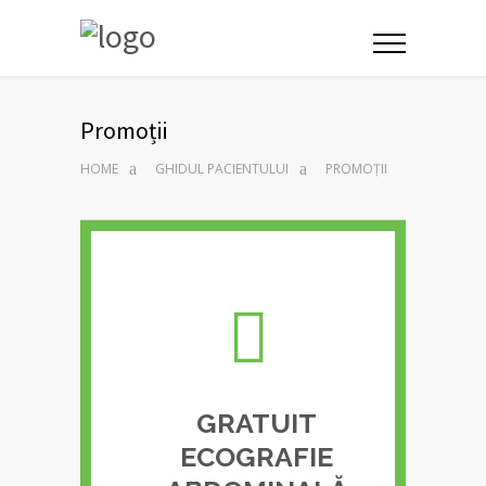
Promoții
HOME
GHIDUL PACIENTULUI
PROMOȚII
GRATUIT
ECOGRAFIE