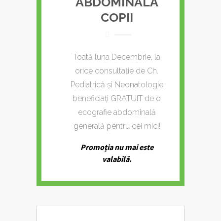
ABDOMINALĂ
COPII
Toată luna Decembrie, la
orice consultație de Ch.
Pediatrică și Neonatologie
beneficiați GRATUIT de o
ecografie abdominală
generală pentru cei mici!
Promoția nu mai este
valabilă.