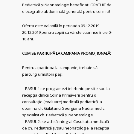
Pediatrică și Neonatologie beneficiați GRATUIT de
o ecografie abdominală generală pentru cei mici!
Oferta este valabilă în perioada 09.12.2019-
20.12.2019 pentru copiii cu vârste cuprinse între 0-
18 ani.
CUM SE PARTICIPĂ LA CAMPANIA PROMOȚIONALĂ:
Pentru a participa la campanie, trebuie să
parcurgi următorii pași:
– PASUL 1: te programezi telefonic, pe site sau la
recepția clinicii Colina Primăverii pentru o
consultație (evaluare) medicală pediatrică la
doamna dr. Gălățanu Georgiana Nadia medic
specialist ch. Pediatrică și Neonatologie.
– PASUL 2: se achită integral Cosultația medicală
de ch. Pediatrică și/sau neonatologie la recepția