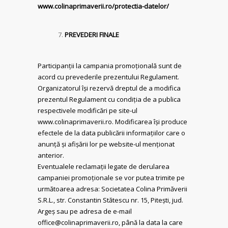
www.colinaprimaverii.ro/protectia-datelor/
PREVEDERI FINALE
Participanții la campania promoțională sunt de
acord cu prevederile prezentului Regulament.
Organizatorul își rezervă dreptul de a modifica
prezentul Regulament cu condiția de a publica
respectivele modificări pe site-ul
www.colinaprimaverii.ro. Modificarea își produce
efectele de la data publicării informațiilor care o
anunță și afișării lor pe website-ul menționat
anterior.
Eventualele reclamații legate de derularea
campaniei promoționale se vor putea trimite pe
următoarea adresa: Societatea Colina Primăverii
S.R.L., str. Constantin Stătescu nr. 15, Pitești, jud.
Argeș sau pe adresa de e-mail
office@colinaprimaverii.ro, până la data la care