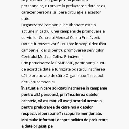
persoanelor, cu privire la prelucrarea datelor cu
caracter personal și libera circulație a acestor
date.
Organizarea campaniei de abonare este o
acțiune în cadrul unei campanii de promovare a
serviciilor Centrului Medical Colina Primăverii.
Datele furnizate vor fi utilizate în scopul derulării
campaniei, dar și pentru promovarea serviciilor
Centrului Medical Colina Primăverii.
Prin participarea la CAMPANIE, participanții sunt
de acord ca datele furnizate odată cu înscrierea
să fie prelucrate de către Organizator în scopul
derulării campaniei.
În situația în care solicitați înscrierea în campanie
pentru altă persoană, prin înscrierea datelor
acesteia, vă asumați că aveți acordul acesteia
pentru prelucrarea de către noi a datelor
respectivei persoane în scopurile menționate.
Mai multe informații despre politica de prelucrare
a datelor găsiți pe