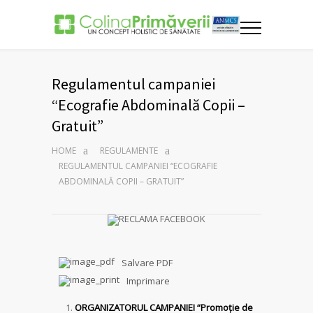
Regulamentul campaniei
“Ecografie Abdominală Copii –
Gratuit”
HOME
REGULAMENTE
REGULAMENTUL CAMPANIEI “ECOGRAFIE
ABDOMINALĂ COPII – GRATUIT”
Salvare PDF
Imprimare
ORGANIZATORUL CAMPANIEI “Promoție de