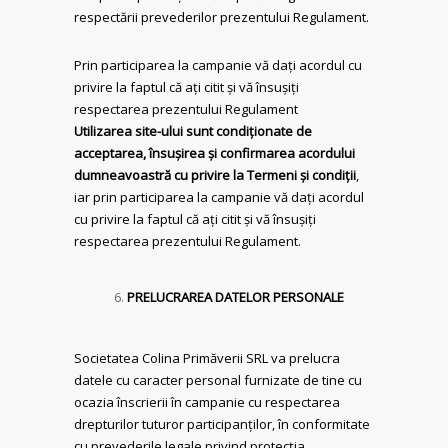
respectării prevederilor prezentului Regulament.
Prin participarea la campanie vă dați acordul cu
privire la faptul că ați citit și vă însușiți
respectarea prezentului Regulament
Utilizarea site-ului sunt condiționate de
acceptarea, însușirea și confirmarea acordului
dumneavoastră cu privire la Termeni și condiții
,
iar prin participarea la campanie vă dați acordul
cu privire la faptul că ați citit și vă însușiți
respectarea prezentului Regulament.
PRELUCRAREA DATELOR PERSONALE
Societatea Colina Primăverii SRL va prelucra
datele cu caracter personal furnizate de tine cu
ocazia înscrierii în campanie cu respectarea
drepturilor tuturor participanților, în conformitate
cu prevederile legale privind protecția