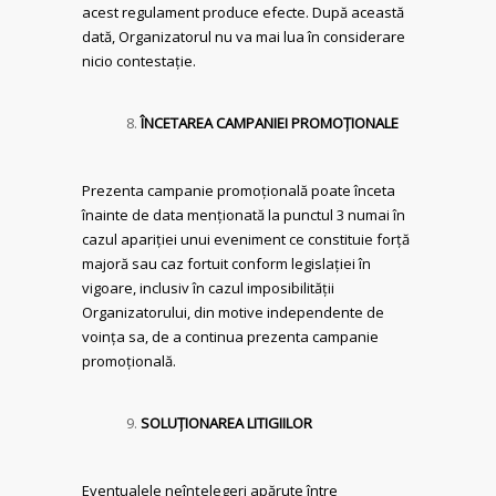
acest regulament produce efecte. După această
dată, Organizatorul nu va mai lua în considerare
nicio contestație.
ÎNCETAREA CAMPANIEI PROMOŢIONALE
Prezenta campanie promoțională poate înceta
înainte de data menționată la punctul 3 numai în
cazul apariției unui eveniment ce constituie forță
majoră sau caz fortuit conform legislației în
vigoare, inclusiv în cazul imposibilității
Organizatorului, din motive independente de
voința sa, de a continua prezenta campanie
promoțională.
SOLUŢIONAREA LITIGIILOR
Eventualele neînțelegeri apărute între