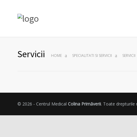
Servicii
HOME
SPECIALITATI SI SERVICII
SERVICII
© 2026 - Centrul Medical
Colina Primăverii
. Toate drepturile 