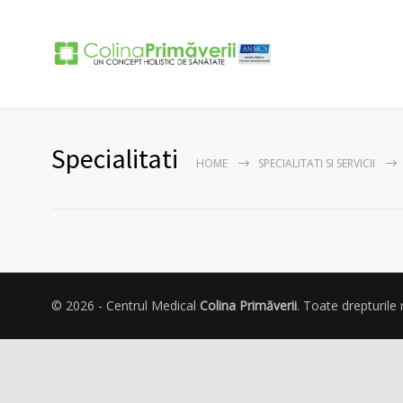
Specialitati
HOME
SPECIALITATI SI SERVICII
© 2026 - Centrul Medical
Colina Primăverii
. Toate drepturile 