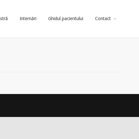
stră
Internări
Ghidul pacientului
Contact