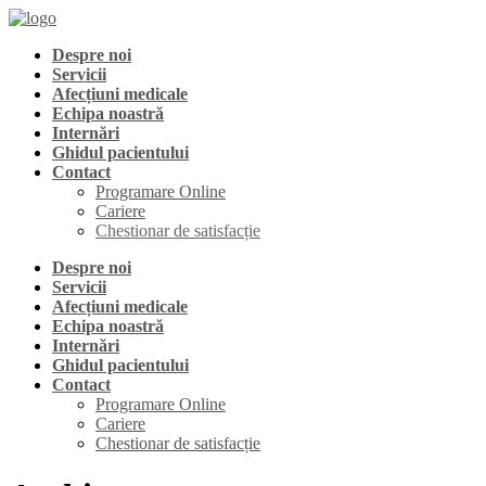
Despre noi
Servicii
Afecțiuni medicale
Echipa noastră
Internări
Ghidul pacientului
Contact
Programare Online
Cariere
Chestionar de satisfacție
Despre noi
Servicii
Afecțiuni medicale
Echipa noastră
Internări
Ghidul pacientului
Contact
Programare Online
Cariere
Chestionar de satisfacție