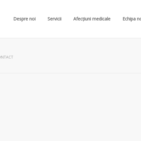
Despre noi
Servicii
Afecțiuni medicale
Echipa n
CONTACT