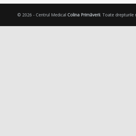
© 2026 - Centrul Medical
Colina Primăverii
. Toate drepturile 