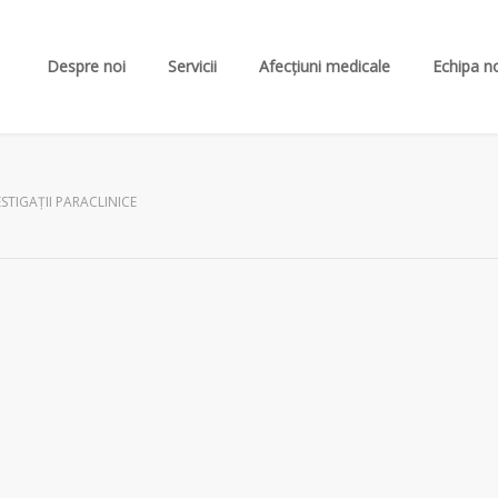
Despre noi
Servicii
Afecțiuni medicale
Echipa n
ESTIGAȚII PARACLINICE