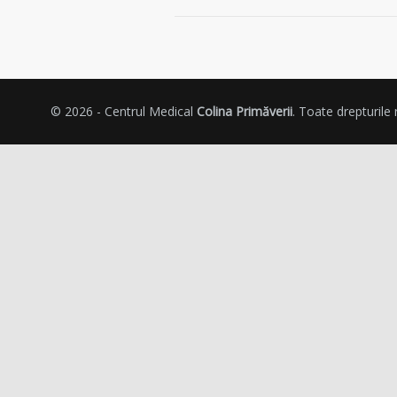
© 2026 - Centrul Medical
Colina Primăverii
. Toate drepturile 