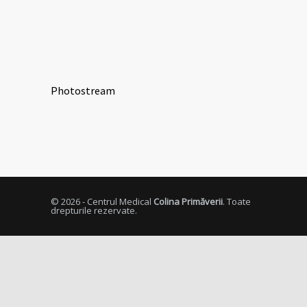
Photostream
© 2026 - Centrul Medical
Colina Primăverii
. Toate
drepturile rezervate.