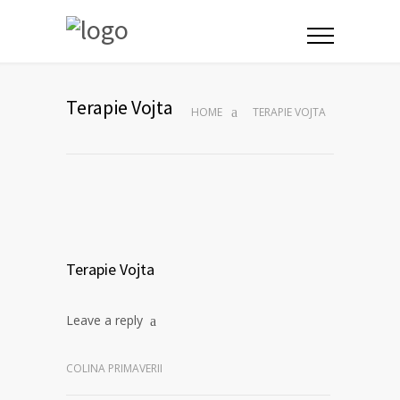
Terapie Vojta
HOME
TERAPIE VOJTA
Terapie Vojta
Leave a reply
COLINA PRIMAVERII