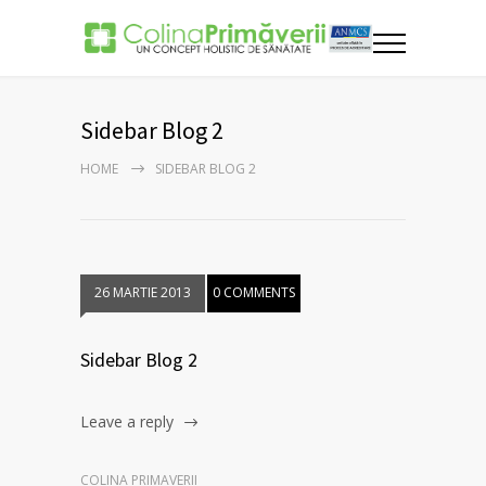
Sidebar Blog 2
HOME
SIDEBAR BLOG 2
26 MARTIE 2013
0 COMMENTS
Sidebar Blog 2
Leave a reply
COLINA PRIMAVERII