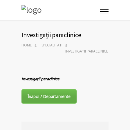
Investigații paraclinice
HOME
SPECIALITATI
INVESTIGAȚII PARACLINICE
Investigații paraclinice
Înapoi / Departamente