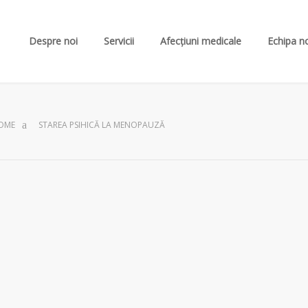
Despre noi
Servicii
Afecțiuni medicale
Echipa n
OME
STAREA PSIHICĂ LA MENOPAUZĂ