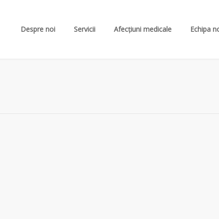
Despre noi
Servicii
Afecțiuni medicale
Echipa n