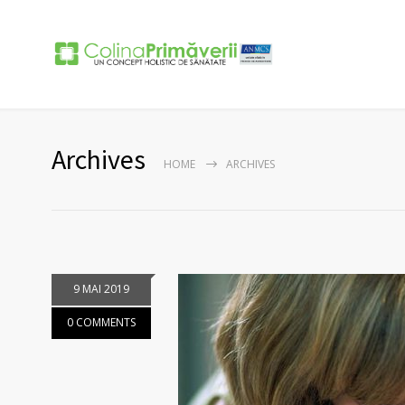
Archives
HOME
ARCHIVES
9 MAI 2019
0 COMMENTS