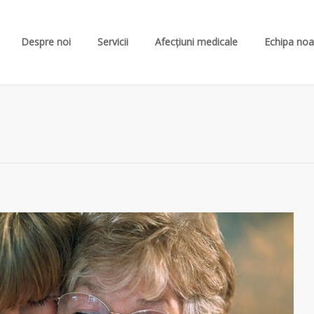
Despre noi
Servicii
Afecțiuni medicale
Echipa noa