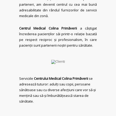
parteneri, am devenit centrul cu cea mai bună
adresabilitate din rândul furnizorilor de servicii
medicale din zonă.
Centrul Medical Colina Primăverii
a câștigat
încrederea pacienților săi printr-o relație bazată
pe respect reciproc și profesionalism, în care
pacienții sunt partenerii noștri pentru sănătate.
Serviciile
Centrului Medical Colina Primăverii
se
adresează tuturor: adulți sau copii, persoane
sănătoase sau cu diverse afecțiuni care vor să-și
mențină sau să-și îmbunătățească starea de
sănătate.