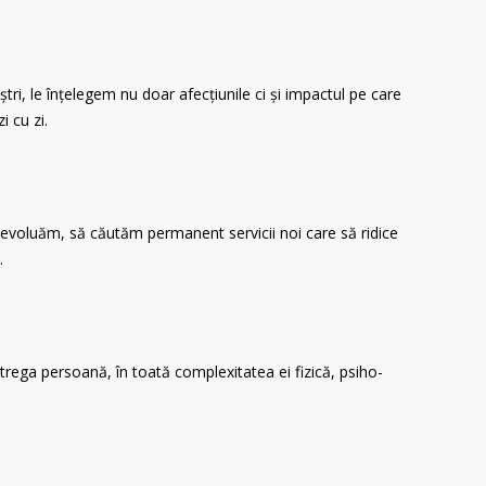
tri, le înțelegem nu doar afecțiunile ci și impactul pe care
i cu zi.
 evoluăm, să căutăm permanent servicii noi care să ridice
.
rega persoană, în toată complexitatea ei fizică, psiho-