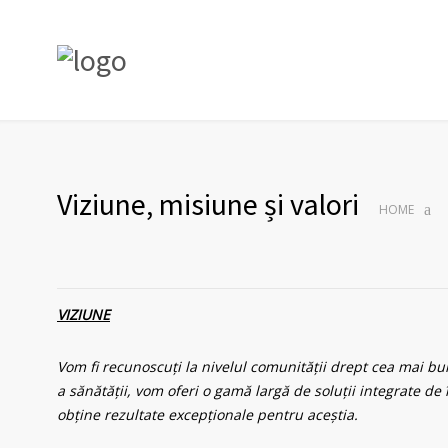
Viziune, misiune și valori
HOME
VIZIUNE
Vom fi recunoscuți la nivelul comunității drept cea mai bun
a sănătății, vom oferi o gamă largă de soluții integrate de
obține rezultate excepționale pentru aceștia.