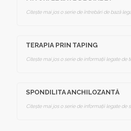
Citește mai jos o serie de întrebări de bază lega
TERAPIA PRIN TAPING
Citește mai jos o serie de informații legate de t
SPONDILITA ANCHILOZANTĂ
Citește mai jos o serie de informații legate de 