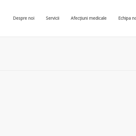
Despre noi
Servicii
Afecțiuni medicale
Echipa n