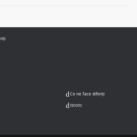
iți
Ce ne face diferiți
Istoric