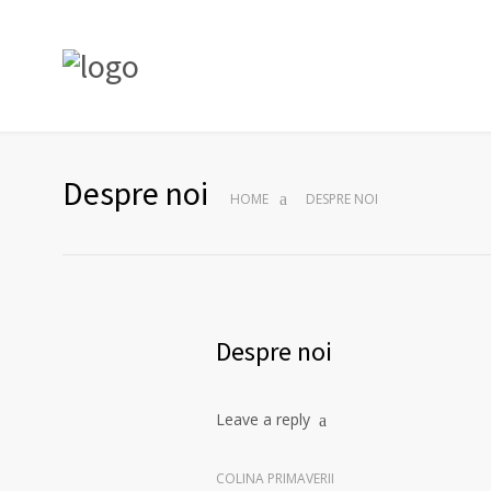
Despre noi
HOME
DESPRE NOI
Despre noi
Leave a reply
COLINA PRIMAVERII