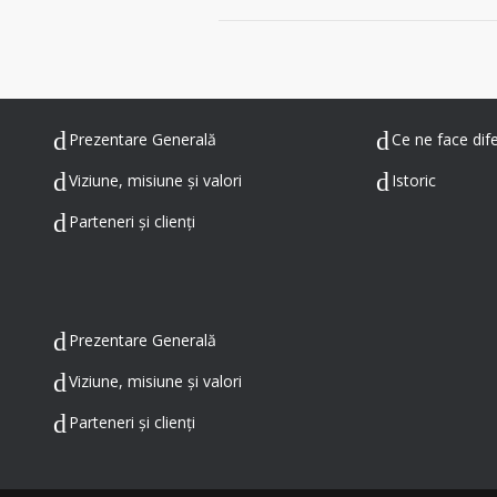
Prezentare Generală
Ce ne face difer
Viziune, misiune și valori
Istoric
Parteneri și clienți
Prezentare Generală
Viziune, misiune și valori
Parteneri și clienți