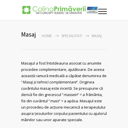
Masaj
HOME
SPECIALITATI
MASAJ
Masajul a fost întotdeauna asociat cu anumite
procedee complementare, ajutătoare. De aceea
această ramură medicală a căpătat denumirea de
“
Masaj și tehnici complementare
”. Originea
cuvântului masaj este incertă. Se presupune că
derivă fie din grecescul “
massein
” = a frământa,
fie din cuvântul “
mass
” = a apăsa. Masajul este
un procedeu de acțiune mecanică a terapeutului
asupra țesuturilor corpului pacientului cu ajutorul
mâinilor sau unor aparate speciale.