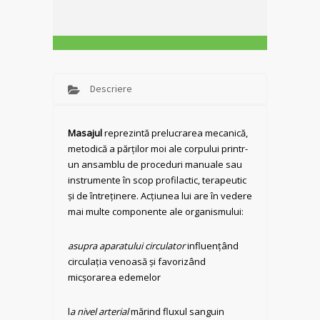
Descriere
Masajul
reprezintă prelucrarea mecanică,
metodică a părților moi ale corpului printr-
un ansamblu de proceduri manuale sau
instrumente în scop profilactic, terapeutic
și de întreținere. Acțiunea lui are în vedere
mai multe componente ale organismului:
asupra aparatului circulator
influențând
circulația venoasă și favorizând
micșorarea edemelor
l
a nivel arterial
mărind fluxul sanguin