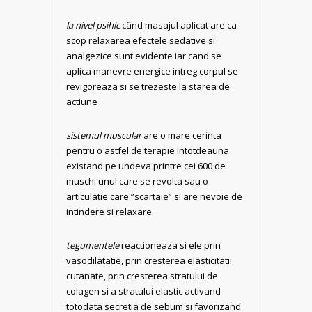
la nivel psihic
când masajul aplicat are ca
scop relaxarea efectele sedative si
analgezice sunt evidente iar cand se
aplica manevre energice intreg corpul se
revigoreaza si se trezeste la starea de
actiune
sistemul muscular
are o mare cerinta
pentru o astfel de terapie intotdeauna
existand pe undeva printre cei 600 de
muschi unul care se revolta sau o
articulatie care ”scartaie” si are nevoie de
intindere si relaxare
tegumentele
reactioneaza si ele prin
vasodilatatie, prin cresterea elasticitatii
cutanate, prin cresterea stratului de
colagen si a stratului elastic activand
totodata secretia de sebum si favorizand